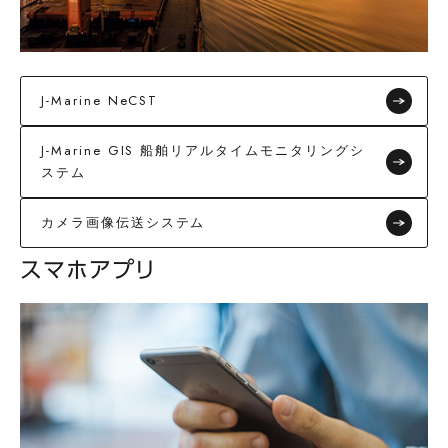
J-Marine NeCST
J-Marine GIS 船舶リアルタイムモニタリングシ
ステム
カメラ画像伝送システム
スマホアプリ