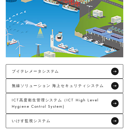
ブイテレメータシステム
無線ソリューション 海上セキュリティシステム
ICT高度衛生管理システム（ICT High Level
Hygiene Control System)
いけす監視システム