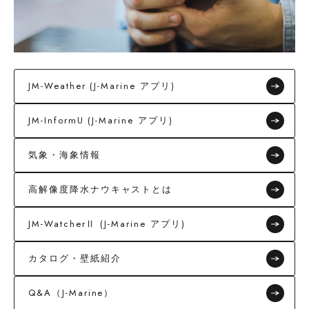
JM-Weather (J-Marine アプリ)
JM-InformU (J-Marine アプリ)
気象・海象情報
高解像度降水ナウキャストとは
JM-WatcherⅡ (J-Marine アプリ)
カタログ・壁紙紹介
Q&A（J-Marine）