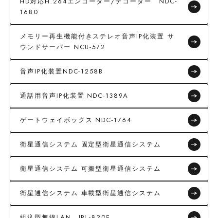
HD対応H.264エンコーダー/デコーダー NDC-
1680
メモリー再生機能付きステレオ音声IP化装置 サ
ウンドサーバー NCU-572
音声IP化装置NDC-1258B
通話用音声IP化装置 NDC-1389A
ゲートウェイボックス NDC-1764
衛星通信システム 固定型衛星通信システム
衛星通信システム 可搬型衛星通信システム
衛星通信システム 車載型衛星通信システム
組込型無線LAN JRL-820E