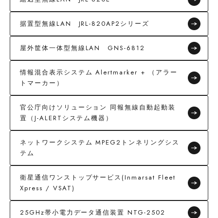
据置型無線LAN JRL-820AP2シリーズ
屋外筐体一体型無線LAN GNS-6812
情報混合表示システム Alertmarker + （アラー
トマーカー）
官公庁向けソリューション 同報無線自動起動装
置（J-ALERTシステム機器）
ネットワークシステム MPEG2トンネリングシス
テム
衛星通信ワンストップサービス(Inmarsat Fleet
Xpress / VSAT)
25GHz帯小電力データ通信装置 NTG-2502