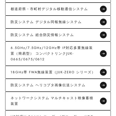
都道府県・市町村デジタル移動通信システム
防災システム デジタル同報無線システム
防災システム 総合防災情報システム
6.5GHz/7.5GHz/12GHz帯 IP対応多重無線装
置（簡易型） コンパクトリンクJUK-
0665/0675/0612
18GHz帯 FWA無線装置（JUK-ZERO シリーズ）
防災システム ヘリコプタ画像伝送システム
ネットワークシステム マルチキャスト映像蓄積
装置