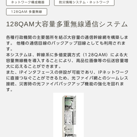
ネットワーク構成機器
防災情報システム・ネットワーク
128QAM 多重無線
128QAM大容量多重無線通信システム
各種行政機関の主要箇所を結ぶ大容量の通信幹線網を構築しま
す。 他種の通信回線のバックアップ回線としても利用されま
す。
本システムは、幹線系に多値変調方式（128QAM）による大
容量無線機を導入することにより、高品位画像等の伝送容量増
大に応えることができます。
また、IPインタフェースの併設が可能であり、IPネットワーク
に直接つなぐことができるため、光ファイバ網とのシームレス
接続、災害時の光ファイババックアップ機能の強化を図れま
す。