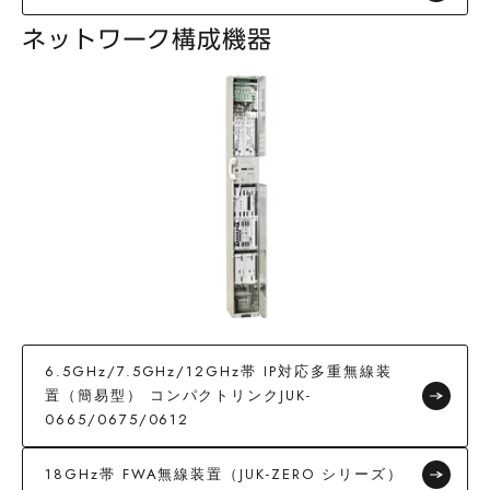
ネットワーク構成機器
6.5GHz/7.5GHz/12GHz帯 IP対応多重無線装
置（簡易型） コンパクトリンクJUK-
0665/0675/0612
18GHz帯 FWA無線装置（JUK-ZERO シリーズ）