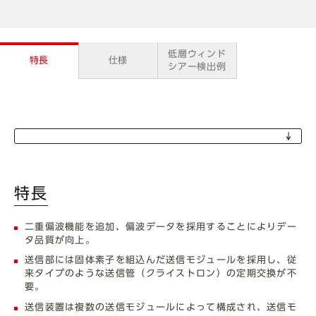
低層ウィンド
特長
仕様
シアー検出例
特長
二重偏波機能を追加、偏波データを採用することによりデー
タ品質が向上。
送信部には固体素子を組込んだ送信モジュールを採用し、従
来タイプのような送信管（クライストロン）の定期交換が不
要。
送信装置は複数の送信モジュールによって構成され、送信モ