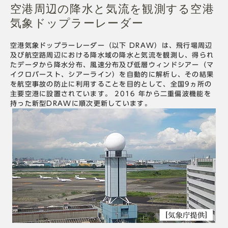
空港周辺の降水と気流を観測する空港
気象ドップラーレーダー
空港気象ドップラーレーダー（以下 DRAW）は、飛行場周辺
及び航空路周辺における降水域の降水と気流を観測し、得られ
たデータから降水分布、風速分布及び低層ウィンドシアー（マ
イクロバースト、シアーライン）を自動的に解析し、その結果
を航空事故の防止に利用することを目的として、全国9ヵ所の
主要空港に設置されています。 2016 年から二重偏波機能を
持った新型DRAWに順次更新しています。