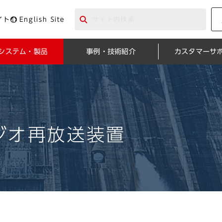
イト
English Site
システム・製品
事例・技術紹介
カスタマーサ
ジオ再放送装置