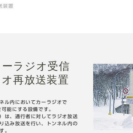
送装置
カーラジオ受信
ジオ再放送装置
ネル内においてカーラジオで
を可能にする設備です。
）は、通行者に対してラジオ放送
り込み放送を行い、トンネル内の
す。