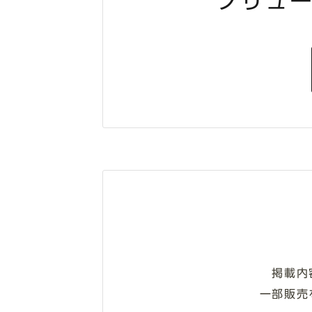
ソリュ
掲載内
一部販売