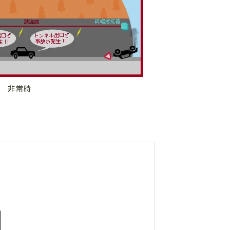
非常時
せ