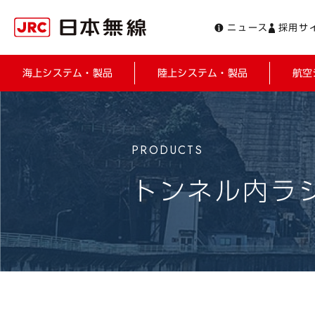
ニュース
採用サ
海上システム・製品
陸上システム・製品
航空
トンネル内ラ