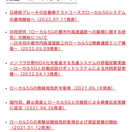
日清紡ブレーキの自動車テストコースでローカル5Gシステム
の運用開始へ（2022.07.11発表）
共同研究「ローカル5Gの都市内高速道路への展開に関する研
究」の開始について
～日本初の都市内高速道路上のローカル5G無線通信エリア構
築～（2022.05.09発表）
インフラ分野のDX化を推進する先進システムの評価試験実施
～ローカル5Gと自動巡回ロボットシステムによる共同実証実
験～（2022.04.13発表）
ローカル5Gの無線局免許を取得（2021.06.18発表）
国内初、静止衛星とローカル5Gとの接続による映像伝送実験
に成功（2021.04.26発表）
ローカル5Gの実験試験局免許取得および実証実験の開始
（2021.01.12発表）