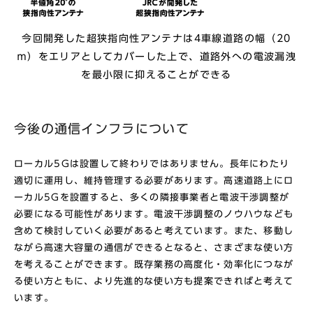
今回開発した超狭指向性アンテナは4車線道路の幅（20
ｍ）をエリアとしてカバーした上で、道路外への電波漏洩
を最小限に抑えることができる
今後の通信インフラについて
ローカル5Gは設置して終わりではありません。長年にわたり
適切に運用し、維持管理する必要があります。高速道路上にロ
ーカル5Gを設置すると、多くの隣接事業者と電波干渉調整が
必要になる可能性があります。電波干渉調整のノウハウなども
含めて検討していく必要があると考えています。また、移動し
ながら高速大容量の通信ができるとなると、さまざまな使い方
を考えることができます。既存業務の高度化・効率化につなが
る使い方ともに、より先進的な使い方も提案できればと考えて
います。