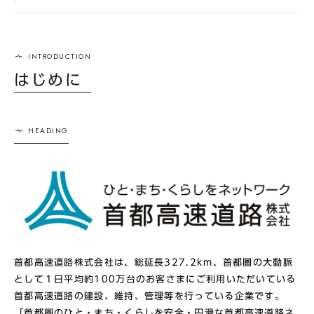
はじめに
首都高速道路株式会社は、総延長327.2km、首都圏の大動脈
として１日平均約100万台のお客さまにご利用いただいている
首都高速道路の建設、維持、管理等を行っている企業です。
「首都圏のひと・まち・くらしを安全・円滑な首都高速道路ネ