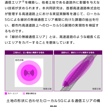
※
通信エリア
を構築し、他者土地である道路外に影響を与えな
い技術が求められます。
本共同研究は、首都高速道路株式会社
が管理する高速道路上における実証実験等を通じて、ローカル
5G
による線状の無線通信エリア構築に向けた課題の抽出を行
い、都市内高速道路上へのローカル
5G
展開の実現性を検証す
るものです。
※「線状の無線通信エリア」とは、高速道路のような細長く広
いエリアをカバーすることを意味しています。
土地の形状に合わせたローカル5Gによる通信エリアの構
築例