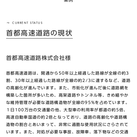
首都高速道路の現状
首都高速道路株式会社様
首都高速道路は、開通から50年以上経過した路線が全線の約3
割、30年以上経過した路線が全線の約2/3に達するなど、道路
の高齢化が進んでいます。また、市街化が進んだ後に道路網を
構築した箇所が多いため、高架道路やトンネル等、きめ細やか
な維持管理が必要な道路構造物が全線の95%を占めています。
１日100万台の交通量の他、大型車の利用率が都道の約5倍、
高速自動車国道の約2倍となっており、道路の高齢化や道路構
造物の割合とあいまって、非常に過酷な使用状況にさらされて
います。また、対処が必要な事故、故障車、落下物などの交通