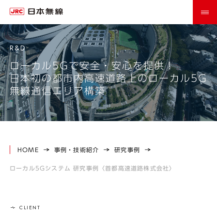
ローカル5Gで安全・安心を提供！
日本初の都市内高速道路上のローカル5G
無線通信エリア構築
HOME
事例・技術紹介
研究事例
ローカル5Gシステム 研究事例〈首都高速道路株式会社〉