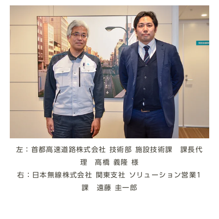
左：首都高速道路株式会社 技術部 施設技術課 課長代
理 高橋 義隆 様
右：日本無線株式会社 関東支社 ソリューション営業1
課 遠藤 圭一郎