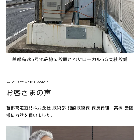
首都高速5号池袋線に設置されたローカル5G実験設備
お客さまの声
首都高速道路株式会社 技術部 施設技術課 課長代理 高橋 義隆
様にお話を伺いました。