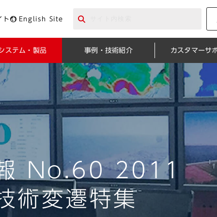
イト
English Site
システム・製品
事例・技術紹介
カスタマーサ
 No.60 2011
技術変遷特集