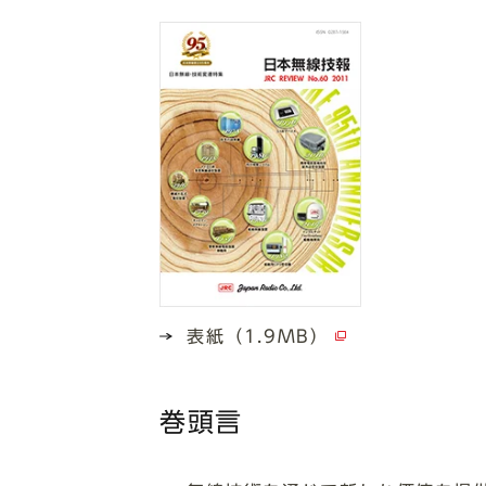
表紙（1.9MB）
巻頭言