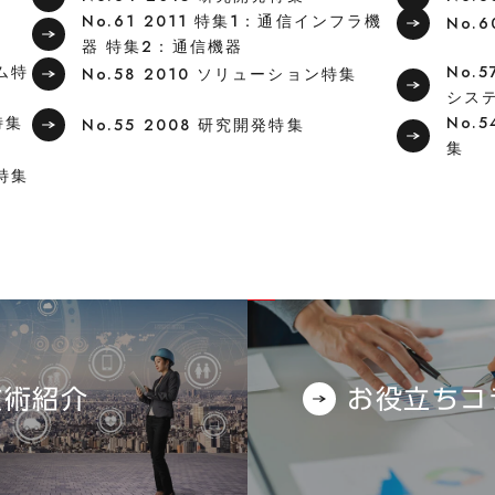
No.61 2011 特集1：通信インフラ機
No.
器 特集2：通信機器
テム特
No.
No.58 2010 ソリューション特集
シス
特集
No.
No.55 2008 研究開発特集
集
ン特集
技術紹介
お役立ちコ