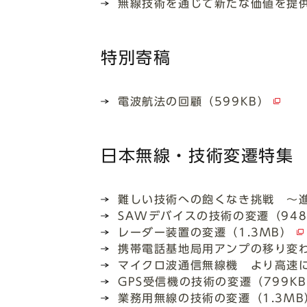
無線技術を通じて新たな価値を提供
特別寄稿
電波航法の回顧（599KB）
日本無線・技術変遷特集
難しい技術への飽くなき挑戦 ～進
SAWデバイスの技術の変遷（948
レーダー装置の変遷（1.3MB）
携帯電話基地局用アンプの移り変わ
マイクロ波通信無線機 より高速に
GPS受信機の技術の変遷（799K
業務用無線の技術の変遷（1.3MB