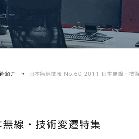
術紹介
日本無線技報 No.60 2011 日本無線・技
 日本無線・技術変遷特集