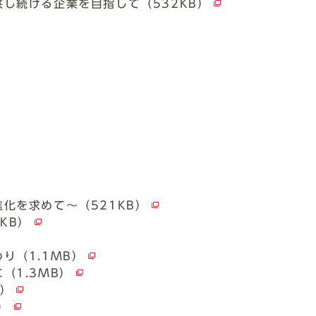
し続ける企業を目指して（532KB）
化を求めて～（521KB）
KB）
り（1.1MB）
（1.3MB）
B）
）