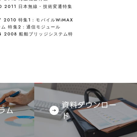
60 2011 日本無線・技術変遷特集
57 2010 特集1：モバイルWiMAX
テム 特集2：通信モジュール
54 2008 船舶ブリッジシステム特
資料ダウンロー
ラム
ド