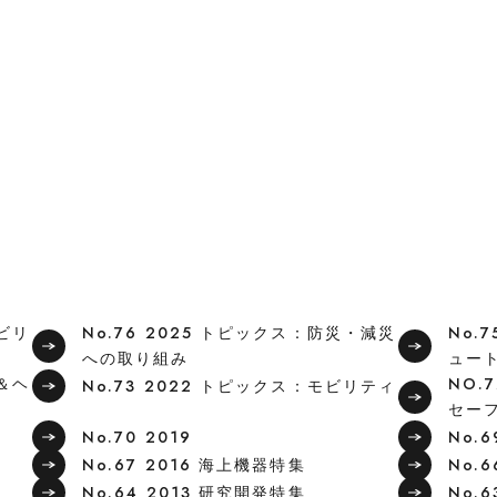
モビリ
No.76 2025 トピックス：防災・減災
No.
への取り組み
ュー
フ＆ヘ
NO.
No.73 2022 トピックス：モビリティ
セー
No.70 2019
No.
No.67 2016 海上機器特集
No.
No.64 2013 研究開発特集
No.