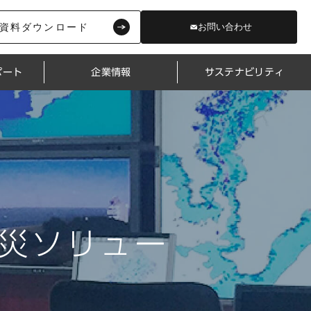
資料ダウンロード
お問い合わせ
ポート
企業情報
サステナビリティ
 防災ソリュー