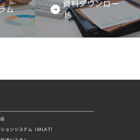
資料ダウンロー
ラム
ド
製品
ションシステム（MLAT）