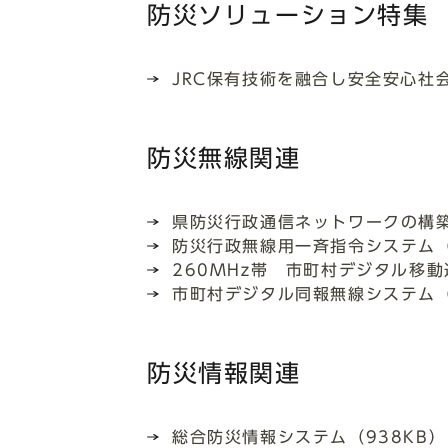
防災ソリューション特集
JRC保有技術を融合し安全安心社会
防災無線関連
県防災行政通信ネットワークの構築
防災行政無線用一斉指令システム（
260MHz帯 市町村デジタル移動
市町村デジタル同報無線システム（
防災情報関連
総合防災情報システム（938KB）