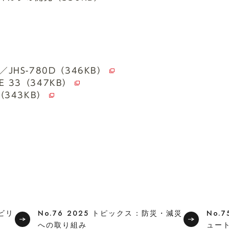
／JHS-780D（346KB）
E 33（347KB）
（343KB）
モビリ
No.76 2025 トピックス：防災・減災
No.
への取り組み
ュー