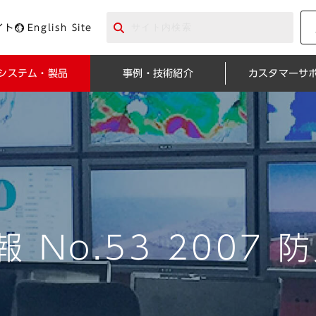
イト
English Site
システム・製品
事例・技術紹介
カスタマーサ
 No.53 2007