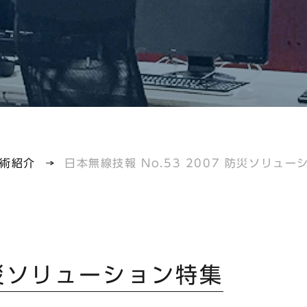
術紹介
日本無線技報 No.53 2007 防災ソリュー
 防災ソリューション特集