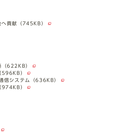
へ貢献（745KB）
（622KB）
596KB）
通信システム（636KB）
974KB）