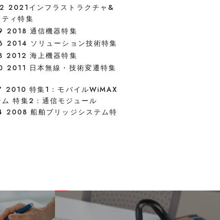
72 2021インフラストラクチャ&
フティ特集
69 2018 通信機器特集
66 2014 ソリューション技術特集
63 2012 海上機器特集
60 2011 日本無線・技術変遷特集
57 2010 特集1：モバイルWiMAX
テム 特集2：通信モジュール
54 2008 船舶ブリッジシステム特