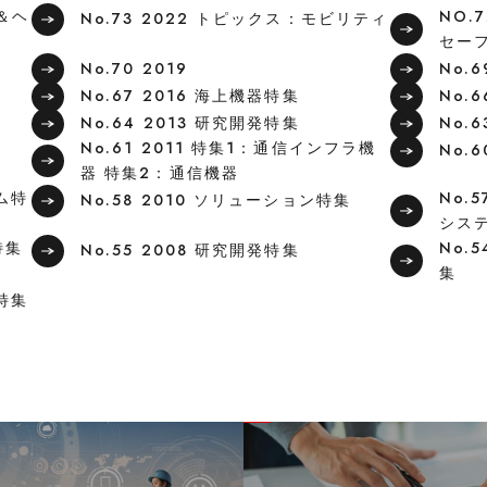
フ＆ヘ
NO.
No.73 2022 トピックス：モビリティ
セー
No.70 2019
No.
No.67 2016 海上機器特集
No.
No.64 2013 研究開発特集
No.
No.61 2011 特集1：通信インフラ機
No.
器 特集2：通信機器
テム特
No.
No.58 2010 ソリューション特集
シス
特集
No.
No.55 2008 研究開発特集
集
ン特集