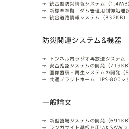
統合型防災情報システム（1.4MB
新標準準拠 ダム管理用制御処理設
統合道路情報システム（832KB）
防災関連システム&機器
トンネル内ラジオ再放送システム（
安否確認システムの開発（719KB
画像蓄積・再生システムの開発（5
共通プラットホーム IPS-800シ
一般論文
新型議場システムの開発（691KB
ランガサイト基板を用いたSAWフ