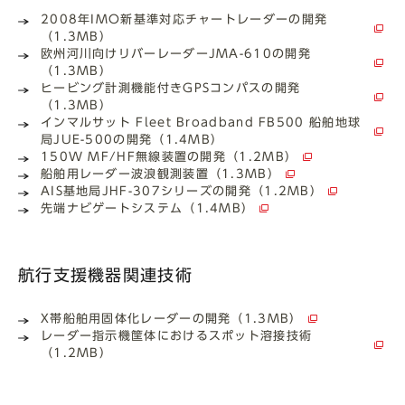
2008年IMO新基準対応チャートレーダーの開発
（1.3MB）
欧州河川向けリバーレーダーJMA-610の開発
（1.3MB）
ヒービング計測機能付きGPSコンパスの開発
（1.3MB）
インマルサット Fleet Broadband FB500 船舶地球
局JUE-500の開発（1.4MB）
150W MF/HF無線装置の開発（1.2MB）
船舶用レーダー波浪観測装置（1.3MB）
AIS基地局JHF-307シリーズの開発（1.2MB）
先端ナビゲートシステム（1.4MB）
航行支援機器関連技術
X帯船舶用固体化レーダーの開発（1.3MB）
レーダー指示機筐体におけるスポット溶接技術
（1.2MB）