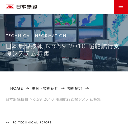
日本無線技報 No.59 2010 船舶航行支
援システム特集
HOME
事例・技術紹介
技術紹介
日本無線技報 No.59 2010 船舶航行支援システム特集