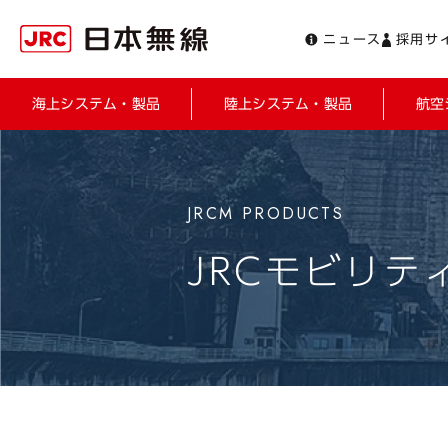
ニュース
採用サ
海上システム・製品
陸上システム・製品
航空
JRCモビリテ