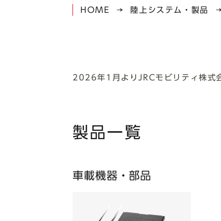
HOME
陸上システム・製品
2026年1月よりJRCモビリティ株
製品一覧
車載機器・部品