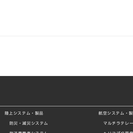
陸上システム・製品
航空システム・
防災・減災システム
マルチラテレー