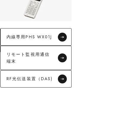
内線専用PHS WX01J
リモート監視用通信
端末
RF光伝送装置（DAS)