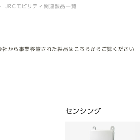
JRCモビリティ関連製品一覧
式会社から事業移管された製品はこちらからご覧ください。
センシング