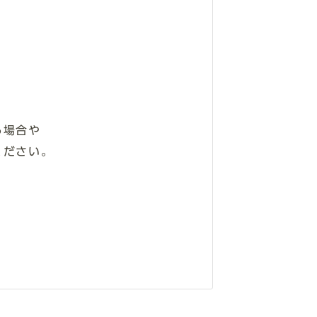
る場合や
ください。