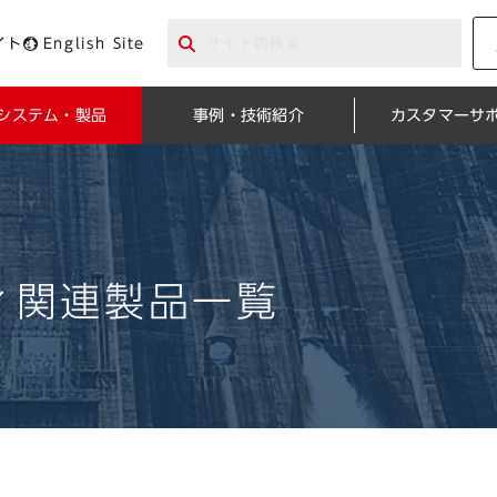
イト
English Site
システム・製品
事例・技術紹介
カスタマーサ
ィ関連製品一覧