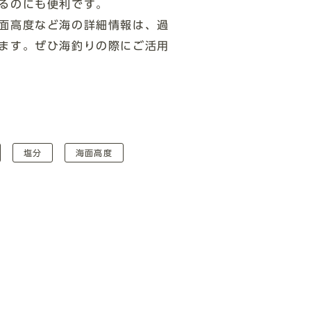
るのにも便利です。
面高度など海の詳細情報は、過
ます。ぜひ海釣りの際にご活用
塩分
海面高度