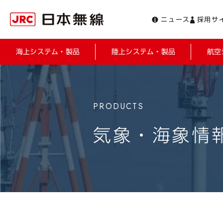
ニュース
採用サ
海上システム・製品
陸上システム・製品
航空
気象・海象情