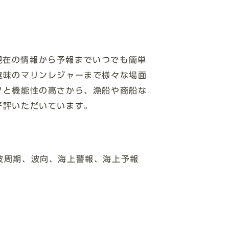
、現在の情報から予報までいつでも簡単
趣味のマリンレジャーまで様々な場面
タと機能性の高さから、漁船や商船な
好評いただいています。
波周期、波向、海上警報、海上予報