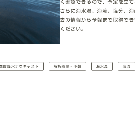
く確認できるので、予定を立て
さらに海水温、海流、塩分、海
去の情報から予報まで取得でき
ください。
像度降水ナウキャスト
解析雨量・予報
海水温
海流