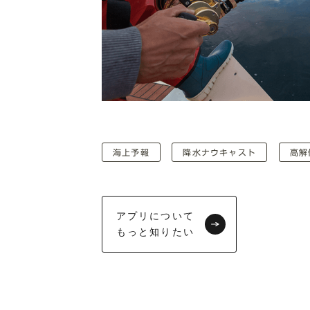
海上予報
降水ナウキャスト
高解
アプリについて
もっと知りたい