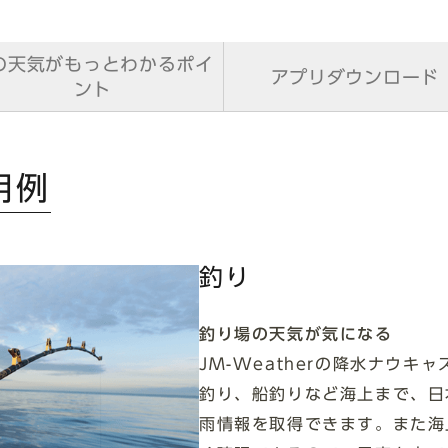
の天気がもっとわかるポイ
アプリダウンロード
ント
用例
釣り
釣り場の天気が気になる
JM-Weatherの降水ナウ
釣り、船釣りなど海上まで、日
雨情報を取得できます。また海