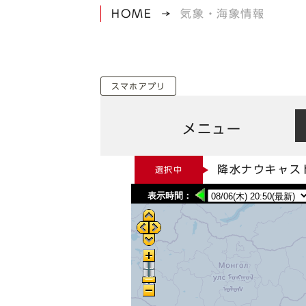
HOME
気象・海象情報
スマホアプリ
メニュー
降水ナウキャス
選択中