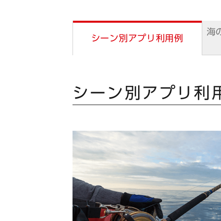
海
シーン別アプリ利用例
シーン別アプリ利