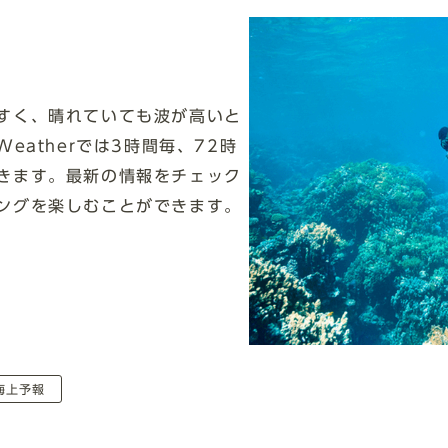
すく、晴れていても波が高いと
eatherでは3時間毎、72時
きます。最新の情報をチェック
ングを楽しむことができます。
海上予報