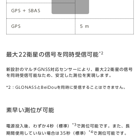
GPS ＋ SBAS
GPS
5 m
*2
最大22衛星の信号を同時受信可能
新設計のマルチGNSS対応センサーにより、最大22衛星の信号
を同時受信可能なため、安定した測位を実現します。
*2：GLONASSとBeiDouを同時に受信することはできません。
素早い測位が可能
*3
電源投入後、わずか4秒（標準）
で測位可能です。また、長
*4
期間使用していない場合は35秒（標準）
で測位可能です。