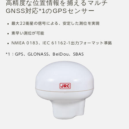
高精度な位置情報を捕えるマルチ
GNSS対応*1のGPSセンサー
最大22衛星の信号による、安定した測位を実現
素早い測位が可能
NMEA 0183、IEC 61162-1出力フォーマット準拠
*1：GPS、GLONASS、BeiDou、SBAS