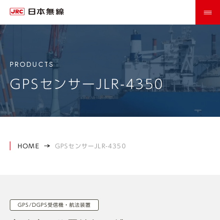
GPSセンサーJLR-4350
HOME
GPSセンサーJLR-4350
GPS/DGPS受信機・航法装置