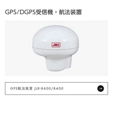
GPS/DGPS受信機・航法装置
GPS航法装置 JLR-8600/8400