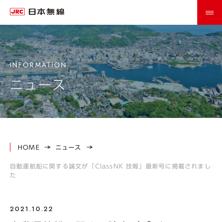
ニュース
HOME
ニュース
自動運航船に関する論文が「ClassNK 技報」最新号に掲載されまし
た
2021.10.22