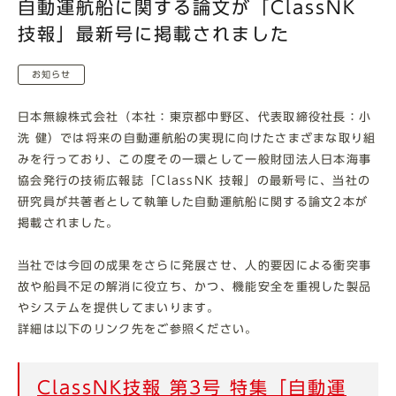
自動運航船に関する論文が「ClassNK
技報」最新号に掲載されました
お知らせ
日本無線株式会社（本社：東京都中野区、代表取締役社長：小
洗 健）では将来の自動運航船の実現に向けたさまざまな取り組
みを行っており、この度その一環として一般財団法人日本海事
協会発行の技術広報誌「ClassNK 技報」の最新号に、当社の
研究員が共著者として執筆した自動運航船に関する論文2本が
掲載されました。
当社では今回の成果をさらに発展させ、人的要因による衝突事
故や船員不足の解消に役立ち、かつ、機能安全を重視した製品
やシステムを提供してまいります。
詳細は以下のリンク先をご参照ください。
ClassNK技報 第3号 特集「自動運