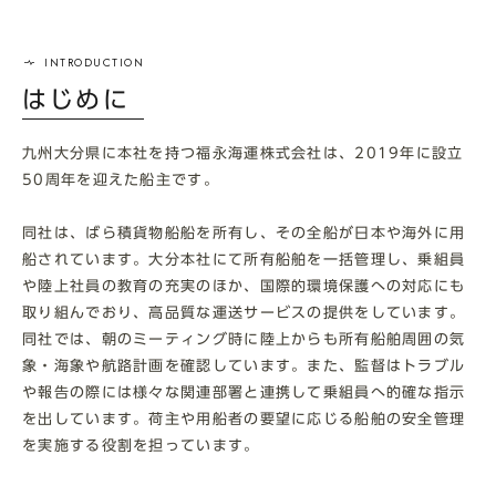
はじめに
九州大分県に本社を持つ福永海運株式会社は、2019年に設立
50周年を迎えた船主です。
同社は、ばら積貨物船船を所有し、その全船が日本や海外に用
船されています。大分本社にて所有船舶を一括管理し、乗組員
や陸上社員の教育の充実のほか、国際的環境保護への対応にも
取り組んでおり、高品質な運送サービスの提供をしています。
同社では、朝のミーティング時に陸上からも所有船舶周囲の気
象・海象や航路計画を確認しています。また、監督はトラブル
や報告の際には様々な関連部署と連携して乗組員へ的確な指示
を出しています。荷主や用船者の要望に応じる船舶の安全管理
を実施する役割を担っています。