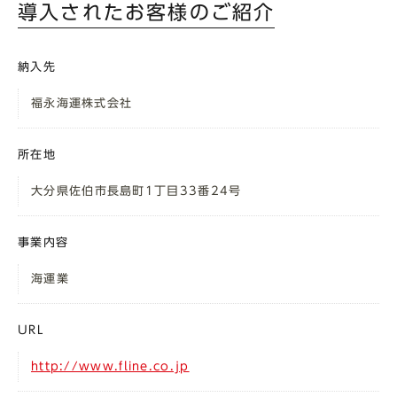
導入されたお客様のご紹介
納入先
福永海運株式会社
所在地
大分県
佐伯市長島町
1
丁目
33
番
24
号
事業内容
海運業
URL
http://www.fline.co.jp