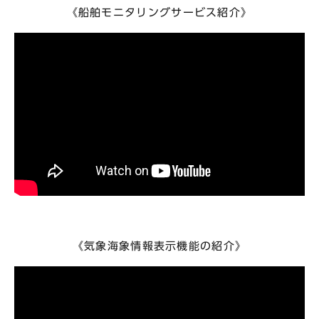
《船舶モニタリングサービス紹介》
《気象海象情報表示機能の紹介》