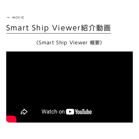
Smart Ship Viewer紹介動画
《Smart Ship Viewer 概要》