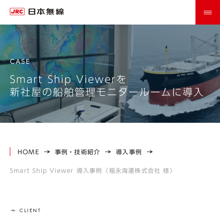
Smart Ship Viewerを
新社屋の船舶管理モニタールームに導入
HOME
事例・技術紹介
導入事例
Smart Ship Viewer 導入事例〈福永海運株式会社 様〉