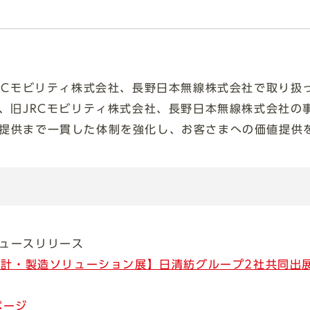
JRCモビリティ株式会社、長野日本無線株式会社で取り扱
て、旧JRCモビリティ株式会社、長野日本無線株式会社の
提供まで一貫した体制を強化し、お客さまへの価値提供
ュースリリース
 設計・製造ソリューション展】日清紡グループ2社共同出
ページ