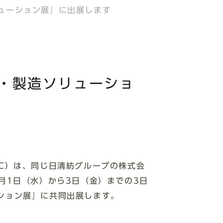
リューション展』に出展します
計・製造ソリューショ
RC）は、同じ日清紡グループの株式会
月1日（水）から3日（金）までの3日
ーション展』に共同出展します。