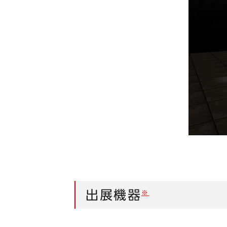
出展機器
※