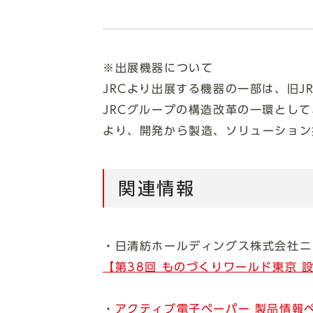
※出展機器について
JRCより出展する機器の一部は、旧
JRCグループの構造改革の一環とし
より、開発から製造、ソリューション
関連情報
・日清紡ホールディングス株式会社ニ
【第38回 ものづくりワールド東京
・
アクティブ電子ペーパー 製品情報