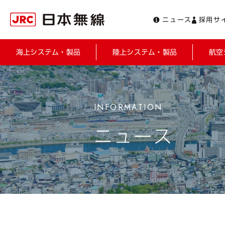
ニュース
採用サ
海上システム・製品
陸上システム・製品
航空
ニュース