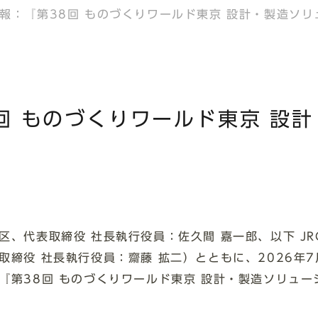
報：『第38回 ものづくりワールド東京 設計・製造ソ
回 ものづくりワールド東京 設
区、代表取締役 社⻑執⾏役員：佐久間 嘉一郎、以下 J
締役 社長執行役員：齋藤 拡二）とともに、2026年7
『第38回 ものづくりワールド東京 設計・製造ソリュ