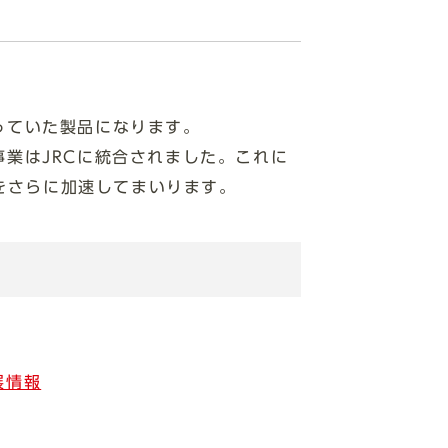
っていた製品になります。
事業はJRCに統合されました。これに
をさらに加速してまいります。
展情報