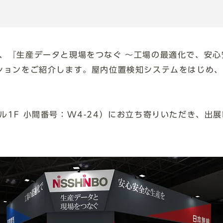
、『生産データと現場をつなぐ ～工場の最適化で、安心
ションをご紹介します。屋内位置検知システムをはじめ
ル1F 小間番号：W4-24）にお立ち寄りいただき、出