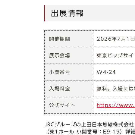
出展情報
開催期間
2026年7月1
展示会場
東京ビッグサイ
小間番号
W4-24
入場料金
無料。入場には
公式サイト
https://www.
JRCグループの上田日本無線株式会
（東1ホール 小間番号：E9-19）詳