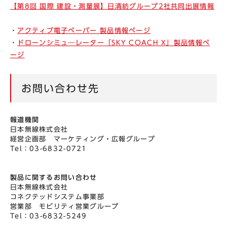
【第8回 国際 建設・測量展】日清紡グループ2社共同出展情報
・
アクティブ電子ペーパー 製品情報ページ
・
ドローンシミュ―レーター「SKY COACH X」製品情報ペ
ージ
お問い合わせ先
報道機関
日本無線株式会社
経営企画部 マーケティング・広報グループ
Tel：03-6832-0721
製品に関するお問い合わせ
日本無線株式会社
コネクテッドシステム事業部
営業部 モビリティ営業グループ
Tel：03-6832-5249