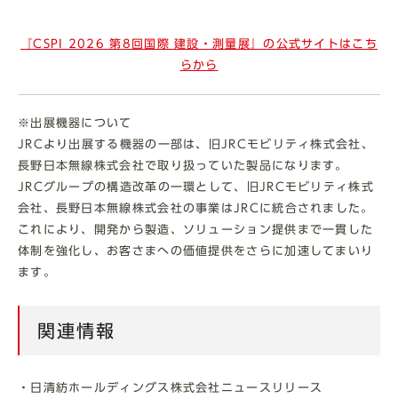
『CSPI 2026 第8回国際 建設・測量展』の公式サイトはこち
らから
※出展機器について
JRCより出展する機器の一部は、旧JRCモビリティ株式会社、
長野日本無線株式会社で取り扱っていた製品になります。
JRCグループの構造改革の一環として、旧JRCモビリティ株式
会社、長野日本無線株式会社の事業はJRCに統合されました。
これにより、開発から製造、ソリューション提供まで一貫した
体制を強化し、お客さまへの価値提供をさらに加速してまいり
ます。
関連情報
・日清紡ホールディングス株式会社ニュースリリース