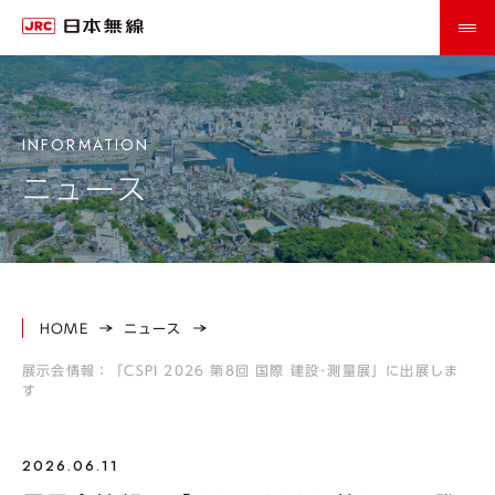
ニュース
HOME
ニュース
展示会情報：「CSPI 2026 第8回 国際 建設･測量展」に出展しま
す
2026.06.11