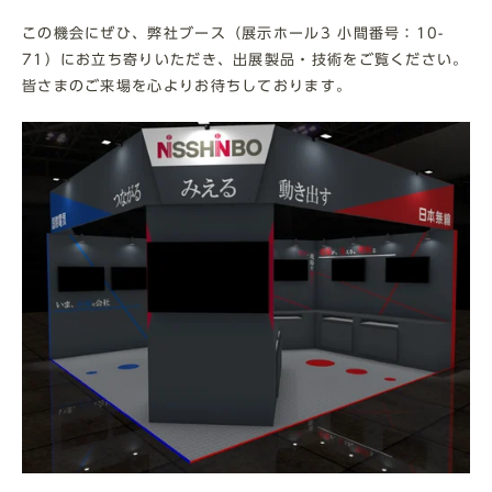
この機会にぜひ、弊社ブース（展示ホール3 小間番号：10-
71）にお立ち寄りいただき、出展製品・技術をご覧ください。
皆さまのご来場を心よりお待ちしております。