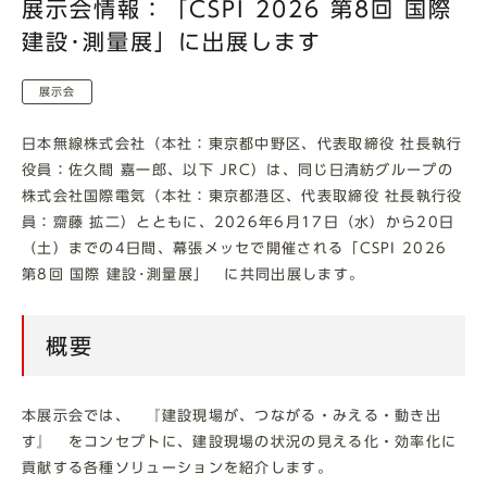
展示会情報：「CSPI 2026 第8回 国際
建設･測量展」に出展します
展示会
日本無線株式会社（本社：東京都中野区、代表取締役 社長執行
役員：佐久間 嘉一郎、以下 JRC）は、
同じ日清紡グループの
株式会社国際電気（本社：東京都港区、代表取締役 社長執行役
員：齋藤 拡二）とともに、2026年6月17日（水）から20日
（土）までの4日間、幕張メッセで開催される「CSPI 2026
第8回 国際 建設･測量展」 に共同出展します。
概要
本展示会では、 『建設現場が、つながる・みえる・動き出
す』 をコンセプトに、建設現場の状況の見える化・効率化に
貢献する各種ソリューションを紹介します。