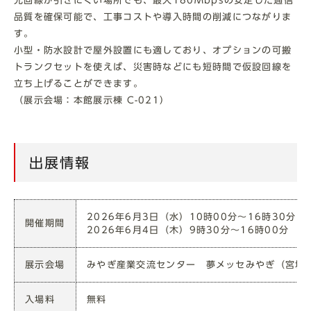
光回線が引きにくい場所でも、最大180Mbpsの安定した通信
品質を確保可能で、工事コストや導入時間の削減につながりま
す。
小型・防水設計で屋外設置にも適しており、オプションの可搬
トランクセットを使えば、災害時などにも短時間で仮設回線を
立ち上げることができます。
（展示会場：本館展示棟 C-021）
出展情報
2026年6月3日（水）10時00分～16時30分
開催期間
2026年6月4日（木）9時30分～16時00分
展示会場
みやぎ産業交流センター 夢メッセみやぎ（宮城県
入場料
無料