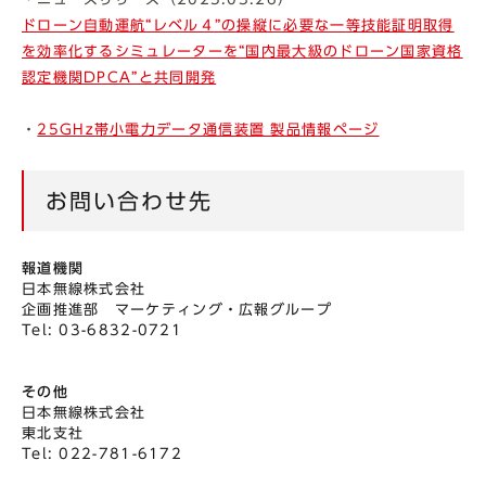
ドローン自動運航“レベル４”の操縦に必要な一等技能証明取得
を効率化するシミュレーターを“国内最大級のドローン国家資格
認定機関DPCA”と共同開発
・
25GHz帯小電力データ通信装置 製品情報ページ
お問い合わせ先
報道機関
日本無線株式会社
企画推進部 マーケティング・広報グループ
Tel: 03-6832-0721
その他
日本無線株式会社
東北支社
Tel: 022-781-6172