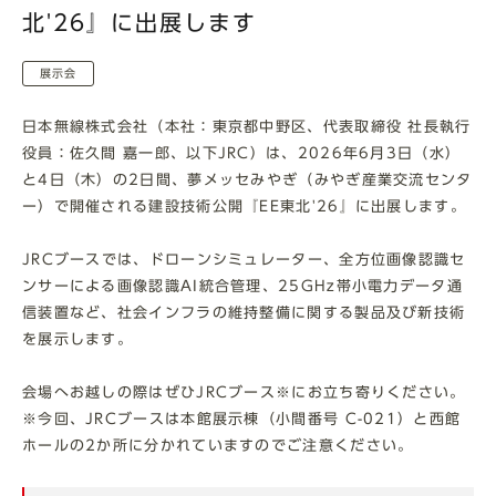
北'26』に出展します
展示会
日本無線株式会社（本社：東京都中野区、代表取締役 社長執行
役員：佐久間 嘉一郎、以下JRC）は、2026年6月3日（水）
と4日（木）の2日間、夢メッセみやぎ（みやぎ産業交流センタ
ー）で開催される建設技術公開『EE東北'26』に出展します。
JRCブースでは、ドローンシミュレーター、全方位画像認識セ
ンサーによる画像認識AI統合管理、25GHz帯小電力データ通
信装置など、社会インフラの維持整備に関する製品及び新技術
を展示します。
会場へお越しの際はぜひJRCブース※にお立ち寄りください。
※今回、JRCブースは本館展示棟（小間番号 C-021）と西館
ホールの2か所に分かれていますのでご注意ください。