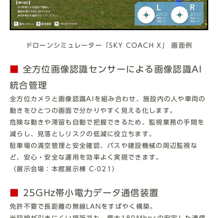
ドローンシミュレーター「SKY COACH X」 画面例
■
全方位画像認識センサーによる画像認識AI
統合管理
全方位カメラと画像認識AIを組み合わせ、施設内の人や車両の
動きをひとつの画面で分かりやすく見える化します。
危険な動きや滞留も自動で把握できるため、監視業務の手間を
減らし、見落としリスクの低減に役立ちます。
駐車場の満空管理と安全確認、バスや建設機械の周辺監視な
ど、安心・安全な運用を効率よく実現できます。
（展示会場：本館展示棟 C-021）
■
25GHz帯小電力データ通信装置
免許不要で長距離の無線LANをすばやく構築。