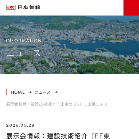
ニュース
HOME
ニュース
展示会情報：建設技術紹介『EE東北'26』に出展します
2026.05.28
展示会情報：建設技術紹介『EE東