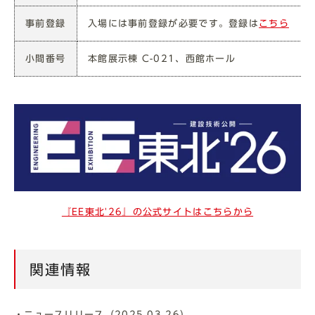
事前登録
入場には事前登録が必要です。登録は
こちら
小間番号
本館展示棟 C-021、西館ホール
『EE東北'26』の公式サイトはこちらから
関連情報
・ニュースリリース（2025.03.26）