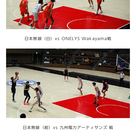
日本無線（白）vs ONELYS Wakayama戦
日本無線（紺）vs 九州電力アーティサンズ 戦