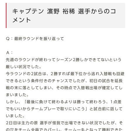
キャプテン 濵野 裕稀 選手からのコ
メント
Ｑ：最終ラウンドを振り返って
Ａ：
先週のラウンドが終わってシーズン2勝しかできてないという
厳しい状況でした。
今ラウンドの2試合は、
2勝すれば最下位から逃れ入替戦も回避
できるという条件付きのチャンスでしたが、初日の試合を延長
戦の末に落としてしまい、その時点で入替戦出場が確定してし
まいました。
しかし、「最後に負けて終わるよりは勝って終わろう、1点差
でもいいからチームプレーで取りにいこう」と試合前に話して
いました。
2日目は主力の原 選手が怪我で出場できない状況でしたが、そ
の穴をチーム全員でカバーし、チーム一丸となって勝利できた