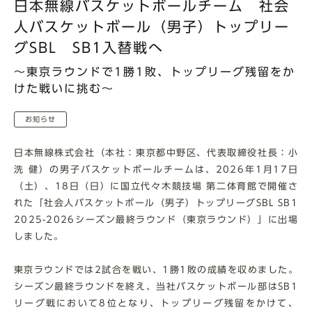
日本無線バスケットボールチーム 社会
人バスケットボール（男子）トップリー
グSBL SB1入替戦へ
～東京ラウンドで1勝1敗、トップリーグ残留をか
けた戦いに挑む～
お知らせ
日本無線株式会社（本社：東京都中野区、代表取締役社長：小
洗 健）の男子バスケットボールチームは、2026年1月17日
（土）、18日（日）に国立代々木競技場 第二体育館で開催さ
れた「社会人バスケットボール（男子）トップリーグSBL SB1
2025-2026シーズン最終ラウンド（東京ラウンド）」に出場
しました。
東京ラウンドでは2試合を戦い、1勝1敗の成績を収めました。
シーズン最終ラウンドを終え、当社バスケットボール部はSB1
リーグ戦において8位となり、トップリーグ残留をかけて、