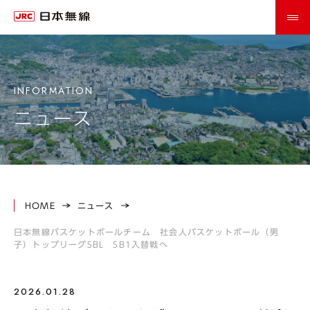
ニュース
HOME
ニュース
日本無線バスケットボールチーム 社会人バスケットボール（男
子）トップリーグSBL SB1入替戦へ
2026.01.28