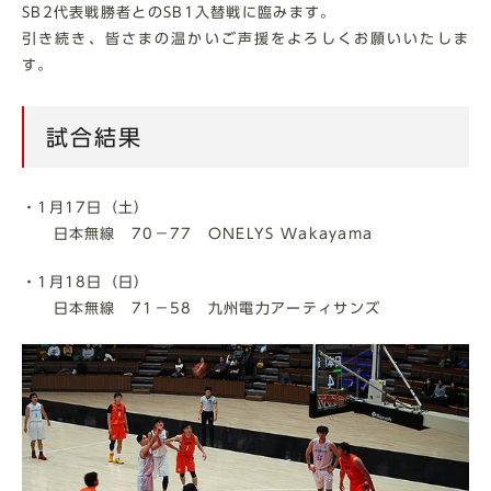
SB2代表戦勝者とのSB1入替戦に臨みます。
引き続き、皆さまの温かいご声援をよろしくお願いいたしま
す。
試合結果
・1月17日（土）
日本無線 70－77 ONELYS Wakayama
・1月18日（日）
日本無線 71－58 九州電力アーティサンズ