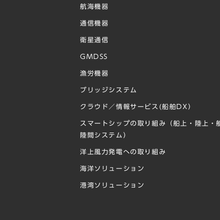
航海機器
通信機器
衛星通信
GMDSS
漁労機器
ブリッジシステム
クラウド／情報サービス(船舶DX）
スマートシップの取り組み（船上・陸上・
陸間システム）
洋上⾵⼒発電への取り組み
海洋ソリューション
港湾ソリューション