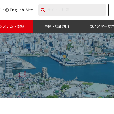
イト
English Site
システム・製品
事例・技術紹介
カスタマーサ