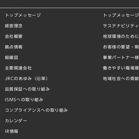
トップメッセージ
トップメッセー
経営理念
サステナビリテ
会社概要
地球環境のため
拠点情報
お客様の要望・
組織図
事業パートナー
主要関連会社
働きやすい職場
JRCのあゆみ（沿革）
地域社会への貢
品質保証への取り組み
ISMSへの取り組み
コンプライアンスへの取り組み
カレンダー
IR情報