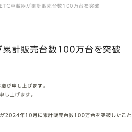
ETC車載器が累計販売台数100万台を突破
が累計販売台数100万台を突破
お慶び申し上げます。
申し上げます。
が2024年10⽉に累計販売台数100万台を突破したこ