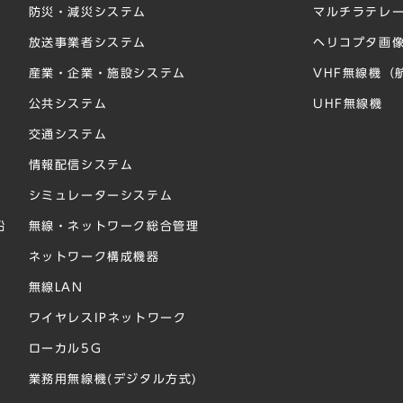
防災・減災システム
マルチラテレー
放送事業者システム
ヘリコプタ画
産業・企業・施設システム
VHF無線機（
公共システム
UHF無線機
交通システム
情報配信システム
シミュレーターシステム
船
無線・ネットワーク総合管理
ネットワーク構成機器
無線LAN
ワイヤレスIPネットワーク
ローカル5G
業務用無線機(デジタル方式)