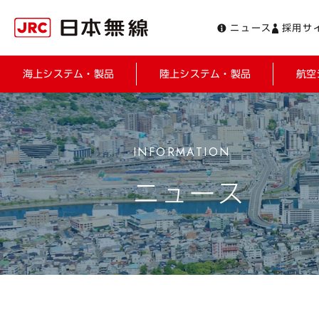
ニュース
採用サ
海上システム・製品
陸上システム・製品
航空
ニュース