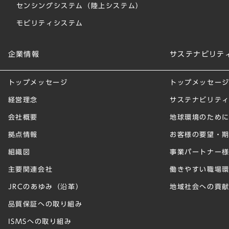
センシングシステム（陸上システム）
モビリティシステム
企業情報
サステナビリテ
トップメッセージ
トップメッセー
経営理念
サステナビリテ
会社概要
地球環境のため
拠点情報
お客様の要望・
組織図
事業パートナー
主要関連会社
働きやすい職場
JRCのあゆみ（沿革）
地域社会への貢
品質保証への取り組み
ISMSへの取り組み