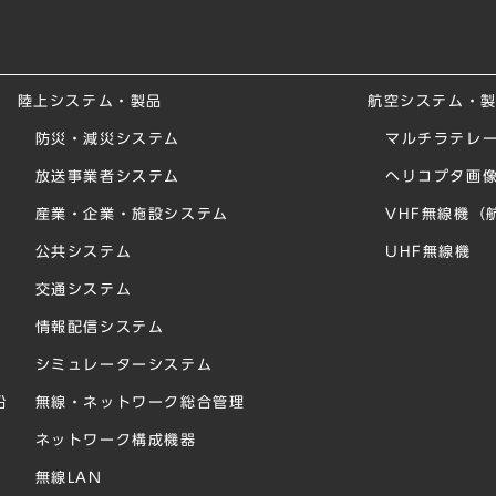
陸上システム・製品
航空システム・
防災・減災システム
マルチラテレー
放送事業者システム
ヘリコプタ画
産業・企業・施設システム
VHF無線機（
公共システム
UHF無線機
交通システム
情報配信システム
シミュレーターシステム
船
無線・ネットワーク総合管理
ネットワーク構成機器
無線LAN