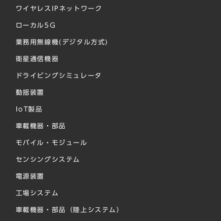
ワイヤレスIPネットワーク
ローカル5G
業務用無線機(デジタル方式)
衛星通信機器
ドライビングシミュレータ
動揺装置
IoT製品
車載機器・部品
モバイル・モジュール
センシングシステム
電源装置
工場システム
車載機器・部品（陸上システム）