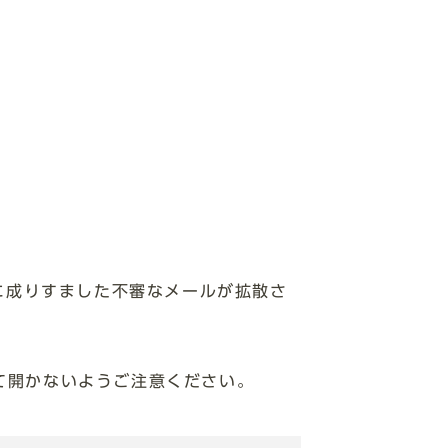
に成りすました不審なメールが拡散さ
て開かないようご注意ください。