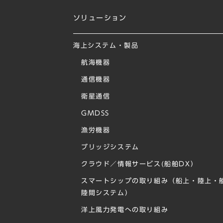
ソリューション
海上システム・製品
航海機器
通信機器
衛星通信
GMDSS
漁労機器
ブリッジシステム
クラウド／情報サービス(船舶DX）
スマートシップの取り組み（船上・陸上・
陸間システム）
洋上⾵⼒発電への取り組み