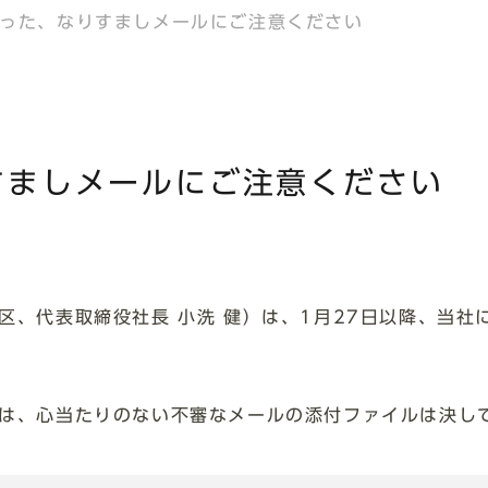
った、なりすましメールにご注意ください
すましメールにご注意ください
区、代表取締役社長 小洗 健）は、1月27日以降、当社
は、心当たりのない不審なメールの添付ファイルは決し