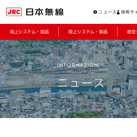
ニュース
採用サ
海上システム・製品
陸上システム・製品
航空
ニュース