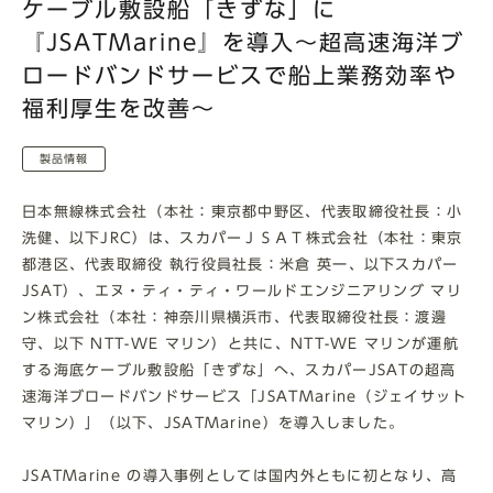
ケーブル敷設船「きずな」に
『JSATMarine』を導入～超高速海洋ブ
ロードバンドサービスで船上業務効率や
福利厚生を改善～
製品情報
日本無線株式会社（本社：東京都中野区、代表取締役社長：小
洗健、以下JRC）は、スカパーＪＳＡＴ株式会社（本社：東京
都港区、代表取締役 執行役員社長：米倉 英一、以下スカパー
JSAT）、エヌ・ティ・ティ・ワールドエンジニアリング マリ
ン株式会社（本社：神奈川県横浜市、代表取締役社長：渡邊
守、以下 NTT-WE マリン）と共に、NTT-WE マリンが運航
する海底ケーブル敷設船「きずな」へ、スカパーJSATの超高
速海洋ブロードバンドサービス「JSATMarine（ジェイサット
マリン）」（以下、JSATMarine）を導入しました。
JSATMarine の導入事例としては国内外ともに初となり、高