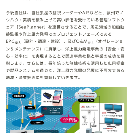
今後当社は、自社製品の監視レーダーやAISなどと、欧州でノ
ウハウ・実績を積み上げて高い評価を受けている管理ソフトウ
ェア「SeaPlanner」を連携させることで、周辺海域の船舶動
静監視や洋上風力発電でのプロジェクトフェーズである
EPC
（設計・調達・建設）、及びO&M
（オペレーショ
※3
※4
ン＆メンテナンス）に貢献し、洋上風力発電事業の「安全・安
心・効率化」を実現することで関連事業社様と事業の成功を目
指します。さらには、長年培った無線技術を活用した応用提案
や製品システムを通じて、洋上風力発電の発展に不可欠である
地域・漁業振興にも貢献していきます。