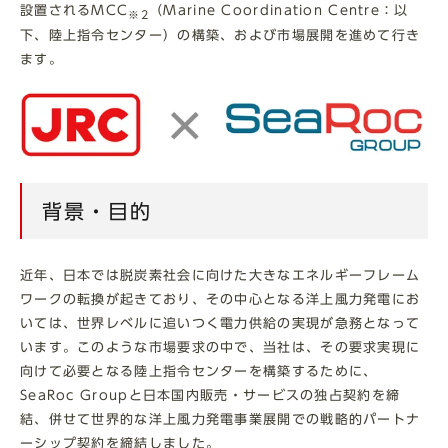
設置されるMCC
（Marine Coordination Centre：以
※2
下、陸上指令センター）の構築、および市場展開を進めて行き
ます。
背景・目的
近年、日本では脱炭素社会に向けた大きなエネルギーフレーム
ワークの転換が起きており、その中心となる洋上風力発電にお
いては、世界レベルに追いつく電力供給の実現が急務となって
います。このような市場要求の中で、当社は、その要求実現に
向けて必要となる陸上指令センターを構築するために、
SeaRoc Groupと日本国内販売・サービスの独占契約を締
結、併せて世界的な洋上風力発電事業展開での戦略的パートナ
ーシップ契約を締結しました。