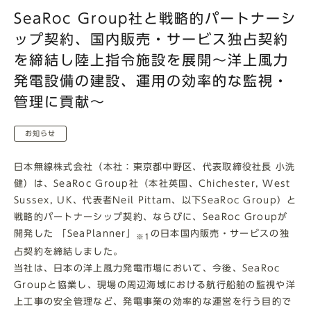
SeaRoc Group社と戦略的パートナーシ
ップ契約、国内販売・サービス独占契約
を締結し陸上指令施設を展開～洋上風力
発電設備の建設、運用の効率的な監視・
管理に貢献～
お知らせ
日本無線株式会社（本社：東京都中野区、代表取締役社長 小洗
健）は、SeaRoc Group社（本社英国、Chichester, West
Sussex, UK、代表者Neil Pittam、以下SeaRoc Group）と
戦略的パートナーシップ契約、ならびに、SeaRoc Groupが
開発した 「SeaPlanner」
の日本国内販売・サービスの独
※1
占契約を締結しました。
当社は、日本の洋上風力発電市場において、今後、SeaRoc
Groupと協業し、現場の周辺海域における航行船舶の監視や洋
上工事の安全管理など、発電事業の効率的な運営を行う目的で