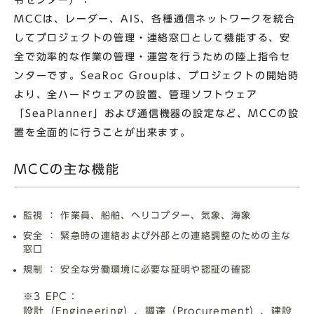
MCCは、レーダー、AIS、各種通信ネットワークを統合
してプロジェクトの管理・連絡窓口として機能する、安
全で効率的な作業の管理・運営を行うための陸上指令セ
ンターです。SeaRoc Groupは、プロジェクトの開始時
より、全ハードウェアの設置、管理ソフトウェア
「SeaPlanner」および通信機器の設定など、MCCの設
置を全面的に行うことが出来ます。
MCCの主な機能
監視 ： 作業員、船舶、ヘリコプター、気象、海象
安全 ： 緊急時の連絡および外部との連絡調整のための主な
窓口
規制 ： 安全な労働環境に必要な証明や認証の確認
※3 EPC：
設計（Engineering）、調達（Procurement）、建設