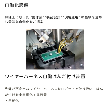
自働化設備
熟練工に頼った "難作業" "製品設計" "現場運用" の経験を活か
し最適な自働化をご提案！
ワイヤーハーネス自働はんだ付け装置
姿勢が不安定なワイヤーハーネスをロボットで取り扱い、はん
だ付けを全自働化する装置
・自動化