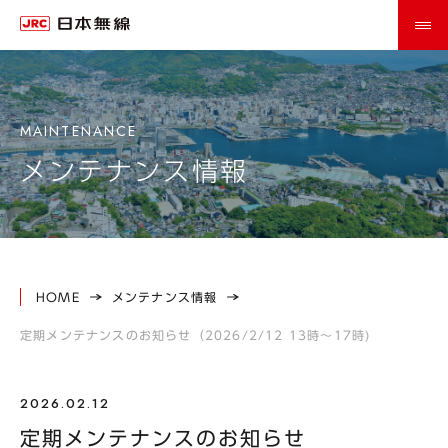
メンテナンス情報
HOME
メンテナンス情報
定期メンテナンスのお知らせ（2026/2/12 13時～17時)
2026.02.12
定期メンテナンスのお知らせ