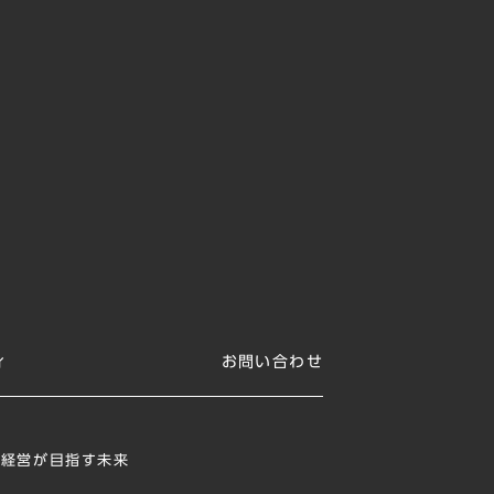
ィ
お問い合わせ
ジ
ィ経営が目指す未来