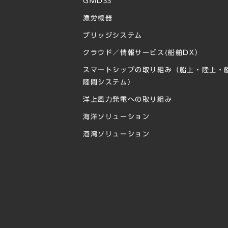
GMDSS
漁労機器
ブリッジシステム
クラウド／情報サービス(船舶DX）
スマートシップの取り組み（船上・陸上・
陸間システム）
洋上⾵⼒発電への取り組み
海洋ソリューション
港湾ソリューション