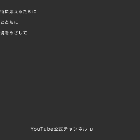
に
期待に応えるために
様とともに
環境をめざして
献
YouTube公式チャンネル