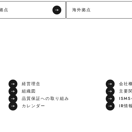
拠点
海外拠点
経営理念
会社
組織図
主要
品質保証への取り組み
ISM
カレンダー
IR情