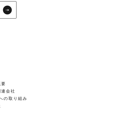
概要
関連会社
Sへの取り組み
報