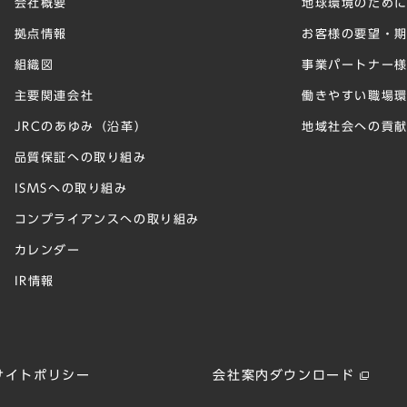
会社概要
地球環境のため
拠点情報
お客様の要望・
組織図
事業パートナー
主要関連会社
働きやすい職場
JRCのあゆみ（沿革）
地域社会への貢
品質保証への取り組み
ISMSへの取り組み
コンプライアンスへの取り組み
カレンダー
IR情報
サイトポリシー
会社案内ダウンロード