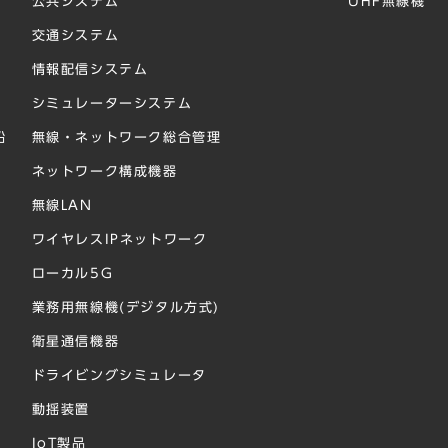
公共システム
UHF無線機
交通システム
情報配信システム
シミュレーターシステム
船
無線・ネットワーク総合管理
ネットワーク構成機器
無線LAN
ワイヤレスIPネットワーク
ローカル5G
業務用無線機(デジタル方式)
衛星通信機器
ドライビングシミュレータ
動揺装置
IoT製品