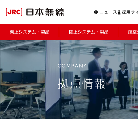
ニュース
採用サ
海上システム・製品
陸上システム・製品
航空
拠点情報