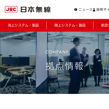
ニュース
採用サ
海上システム・製品
陸上システム・製品
航空
拠点情報