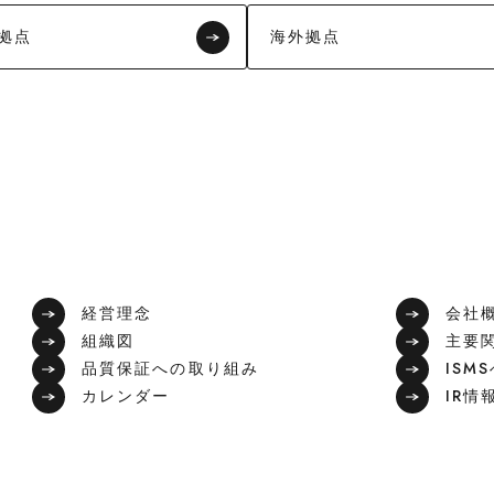
拠点
海外拠点
経営理念
会社
組織図
主要
品質保証への取り組み
ISM
カレンダー
IR情