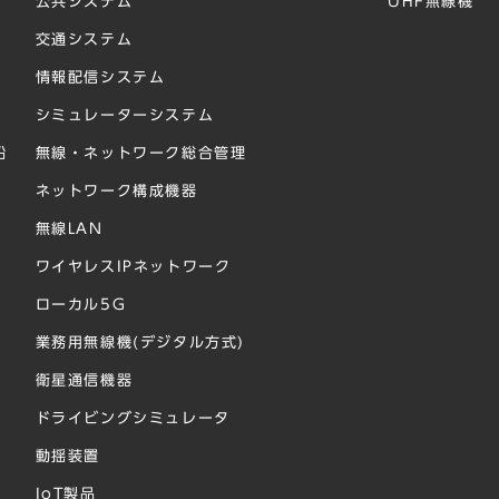
公共システム
UHF無線機
交通システム
情報配信システム
シミュレーターシステム
船
無線・ネットワーク総合管理
ネットワーク構成機器
無線LAN
ワイヤレスIPネットワーク
ローカル5G
業務用無線機(デジタル方式)
衛星通信機器
ドライビングシミュレータ
動揺装置
IoT製品