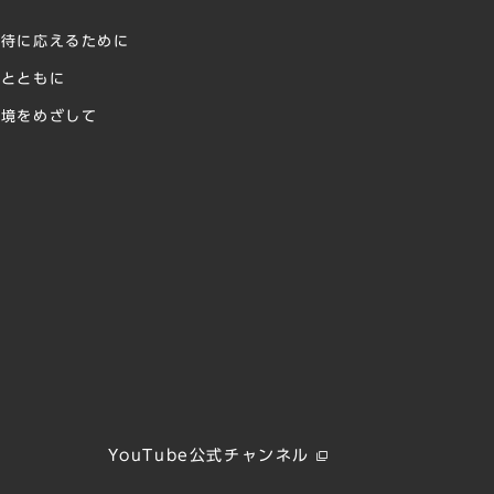
に
期待に応えるために
様とともに
環境をめざして
献
YouTube公式チャンネル