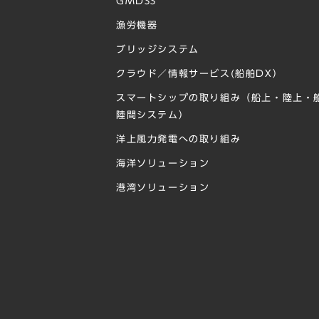
GMDSS
漁労機器
ブリッジシステム
クラウド／情報サービス(船舶DX）
スマートシップの取り組み（船上・陸上・
陸間システム）
洋上⾵⼒発電への取り組み
海洋ソリューション
港湾ソリューション