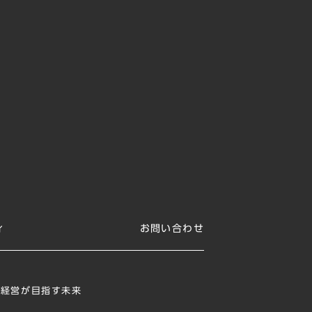
ィ
お問い合わせ
ジ
ィ経営が目指す未来