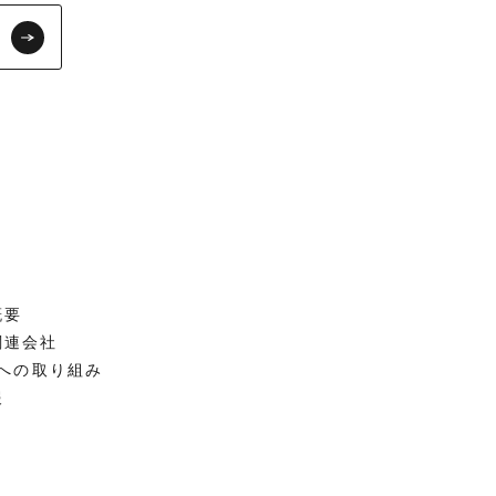
概要
関連会社
Sへの取り組み
報