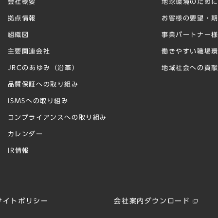
会社概要
地球環境のため
拠点情報
お客様の要望・
組織図
事業パートナー
主要関連会社
働きやすい職場
JRCのあゆみ（沿革）
地域社会への貢
品質保証への取り組み
ISMSへの取り組み
コンプライアンスへの取り組み
カレンダー
IR情報
サイトポリシー
会社案内ダウンロード