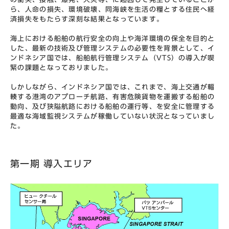
ら、人命の損失、環境破壊、同海峡を生活の糧とする住民へ経
済損失をもたらす深刻な結果となっています。
海上における船舶の航行安全の向上や海洋環境の保全を目的と
した、最新の技術及び管理システムの必要性を背景として、イ
ンドネシア国では、船舶航行管理システム（VTS）の導入が喫
緊の課題となっておりました。
しかしながら、インドネシア国では、これまで、海上交通が輻
輳する港湾のアプローチ航路、有害危険貨物を運搬する船舶の
動向、及び狭隘航路における船舶の運行等、を安全に管理する
最適な海域監視システムが稼働していない状況となっていまし
た。
第一期 導入エリア