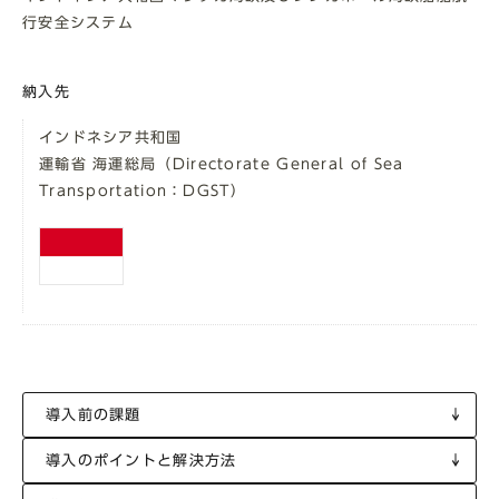
行安全システム
納入先
インドネシア共和国
運輸省 海運総局（Directorate General of Sea
Transportation：DGST）
導入前の課題
導入のポイントと
解決方法