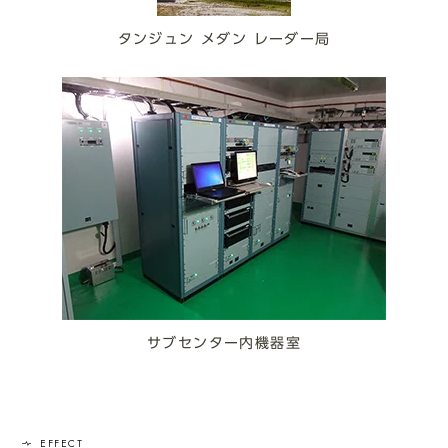
タンジュン メダン レーダー局
サブセンター内機器室