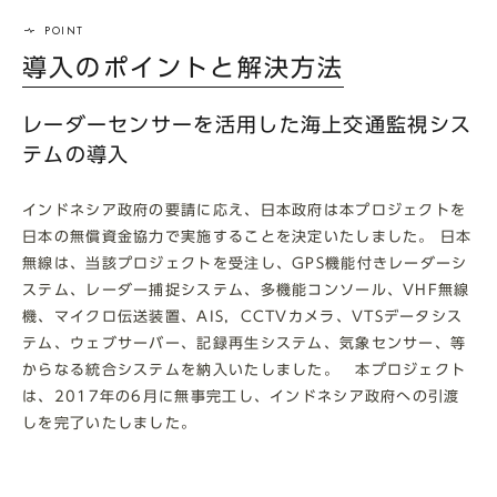
導入のポイントと解決方法
レーダーセンサーを活用した海上交通監視シス
テムの導入
インドネシア政府の要請に応え、日本政府は本プロジェクトを
日本の無償資金協力で実施することを決定いたしました。 日本
無線は、当該プロジェクトを受注し、GPS機能付きレーダーシ
ステム、レーダー捕捉システム、多機能コンソール、VHF無線
機、マイクロ伝送装置、AIS，CCTVカメラ、VTSデータシス
テム、ウェブサーバー、記録再生システム、気象センサー、等
からなる統合システムを納入いたしました。 本プロジェクト
は、2017年の6月に無事完工し、インドネシア政府への引渡
しを完了いたしました。