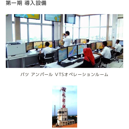
第一期 導入設備
バツ アンパール VTSオペレーションルーム