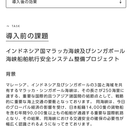
導入後の効果
導入前の課題
インドネシア国マラッカ海峡及びシンガポール
海峡船舶航行安全システム整備プロジェクト
背景
マレーシア、インドネシア及びシンガポールの3国と海域を共
有するマラッカ・シンガポール海峡は、その長さが250海里に
達する、重要な国際的且つアジア諸国間の結節点として、戦略
的に重要な海上交通の要衝となっております。 同海峡は、今日
のグローバル経済の影響を受け、日本船籍14,000隻の貨物船
を含む年間90,000隻以上もの船舶が通過する重要な国際航路
となり、その結果、同海峡における交通安全の確保の必要性が
幅広く認識されるようになってきております。