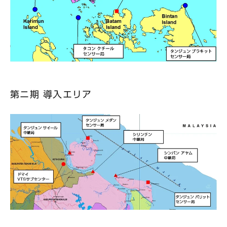
第ニ期 導入エリア