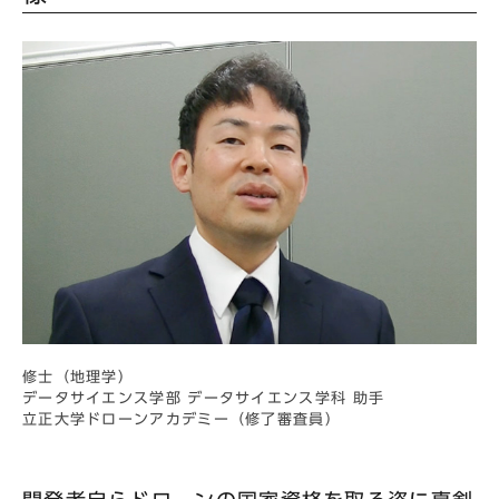
修士（地理学）
データサイエンス学部 データサイエンス学科 助手
立正大学ドローンアカデミー（修了審査員）