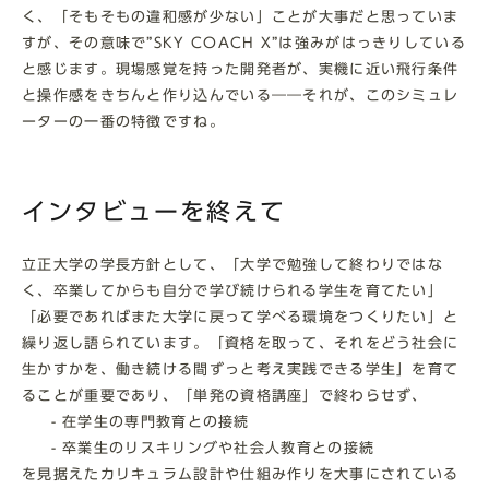
く、「そもそもの違和感が少ない」ことが大事だと思っていま
すが、その意味で”SKY COACH X”は強みがはっきりしている
と感じます。現場感覚を持った開発者が、実機に近い飛行条件
と操作感をきちんと作り込んでいる――それが、このシミュレ
ーターの一番の特徴ですね。
インタビューを終えて
立正大学の学長方針として、「大学で勉強して終わりではな
く、卒業してからも自分で学び続けられる学生を育てたい」
「必要であればまた大学に戻って学べる環境をつくりたい」と
繰り返し語られています。「資格を取って、それをどう社会に
生かすかを、働き続ける間ずっと考え実践できる学生」を育て
ることが重要であり、「単発の資格講座」で終わらせず、
- 在学生の専門教育との接続
- 卒業生のリスキリングや社会人教育との接続
を見据えたカリキュラム設計や仕組み作りを大事にされている