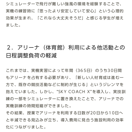
シミュレーターで飛行が難しい強風の環境を経験することで、
実機の練習時に「思ったより安定していて安心」という心理的
効果が生まれ、「これなら大丈夫そうだ」と感じる学生が増え
ました。
２．アリーナ（体育館）利用による他活動との
日程調整負荷の軽減
これまでは、実機実習によって年間（365日）のうち30日間
もアリーナを占有する必要があり、「新しい人材育成は進む一
方で、既存の競技活動などに制約が生じる」というジレンマを
抱えていました。しかし、“SKY COACH X”を導入し、実技訓
練の一部をシミュレーターに置き換えたことで、アリーナでの
実機訓練の時間短縮ができました。
その結果、授業でアリーナを利用する日数が20日から10日へ
と半減できる見込みが立ち、導入費用に見合う施設利用の効率
化につながりました。