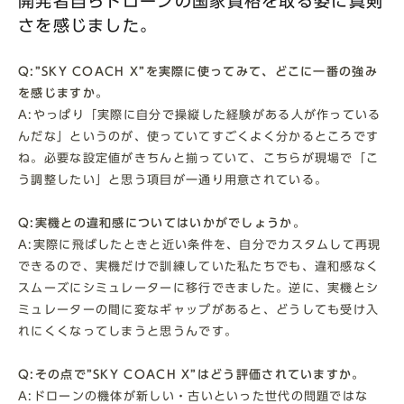
開発者自らドローンの国家資格を取る姿に真剣
さを感じました。
Q:”SKY COACH X”を実際に使ってみて、どこに一番の強み
を感じますか。
A:やっぱり「実際に自分で操縦した経験がある人が作っている
んだな」というのが、使っていてすごくよく分かるところです
ね。必要な設定値がきちんと揃っていて、こちらが現場で「こ
う調整したい」と思う項目が一通り用意されている。
Q:実機との違和感についてはいかがでしょうか。
A:実際に飛ばしたときと近い条件を、自分でカスタムして再現
できるので、実機だけで訓練していた私たちでも、違和感なく
スムーズにシミュレーターに移行できました。逆に、実機とシ
ミュレーターの間に変なギャップがあると、どうしても受け入
れにくくなってしまうと思うんです。
Q:その点で”SKY COACH X”はどう評価されていますか。
A:ドローンの機体が新しい・古いといった世代の問題ではな