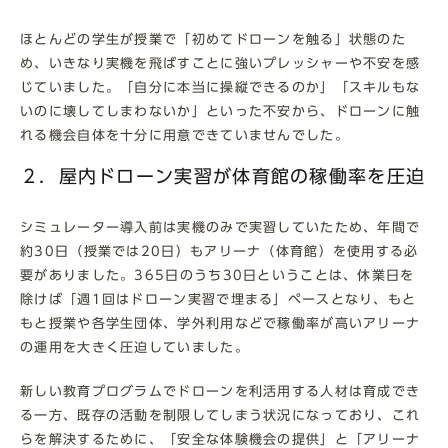
ほとんどの学生が授業で「初めてドローンを触る」状態のた
め、いきなり実機を飛ばすことに強いプレッシャーや不安を感
じていました。「自分に本当に操縦できるのか」「スキルもな
いのに壊してしまわないか」といった不安から、ドローンに触
れる機会自体を十分に用意できていませんでした。
２．屋内ドローン実習が体育館の稼働率を圧迫
シミュレーター導入前は実機のみで実習していたため、年間で
約30日（授業では20日）もアリーナ（体育館）を使用する必
要がありました。365日のうち30日ということは、休業日を
除けば「週1回はドローン実習で埋まる」ペースとなり、もと
もと授業や各学生団体、学外利用などで稼働率が高いアリーナ
の運用を大きく圧迫していました。
新しい教育プログラムでドローンを利活用する人材は育成でき
る一方、既存の活動を制限してしまう状況になっており、これ
らを解決するために、「安全な体験機会の提供」と「アリーナ