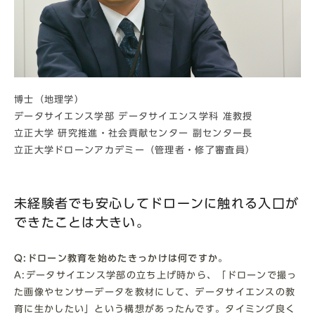
博士（地理学）
データサイエンス学部 データサイエンス学科 准教授
立正大学 研究推進・社会貢献センター 副センター長
立正大学ドローンアカデミー（管理者・修了審査員）
未経験者でも安心してドローンに触れる入口が
できたことは大きい。
Q:ドローン教育を始めたきっかけは何ですか。
A:データサイエンス学部の立ち上げ時から、「ドローンで撮っ
た画像やセンサーデータを教材にして、データサイエンスの教
育に生かしたい」という構想があったんです。タイミング良く