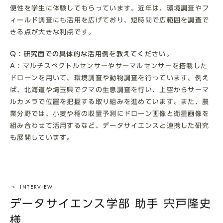
便性を学生に体験してもらっています。近年は、環境調査やフ
ィールド調査にも活用を広げており、短時間で広範囲を調査で
きる点が大きな利点です。
Q：研究面での具体的な活用例を教えてください。
A：マルチスペクトルセンサーやサーマルセンサーを搭載した
ドローンを用いて、環境調査や動物調査を行っています。例え
ば、北海道や埼玉県でクマの生息調査を行い、上空からサーマ
ルカメラで位置を把握する取り組みを進めています。また、農
業分野では、小麦や稲の収量予測にドローン画像と衛星画像を
組み合わせて活用するなど、データサイエンスと連携した研究
も展開しています。
データサイエンス学部 助手 宍戸隆史
様