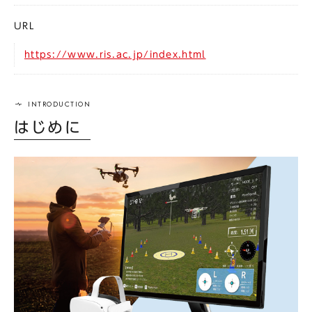
URL
https://www.ris.ac.jp/index.html
はじめに