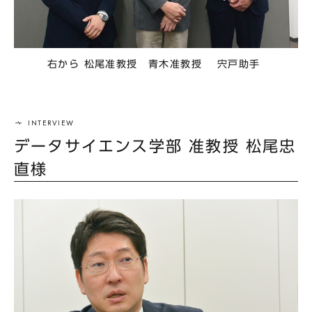
右から 松尾准教授 青木准教授 宍戸助手
データサイエンス学部 准教授 松尾忠
直様